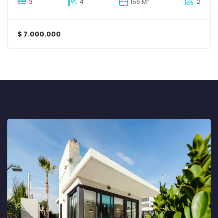
3
4
156 M
2
$ 7.000.000