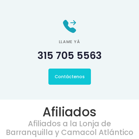
LLAME YÁ
315 705 5563
Contáctenos
Afiliados
Afiliados a la Lonja de
Barranquilla y Camacol Atlántico