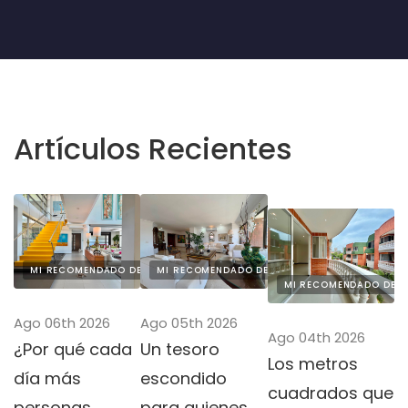
Artículos Recientes
MI RECOMENDADO DEL DÍA
MI RECOMENDADO DEL DÍA
MI RECOMENDADO DEL 
Ago 05th 2026
Ago 06th 2026
Ago 04th 2026
Un tesoro
¿Por qué cada
Los metros
escondido
día más
cuadrados que
para quienes
personas