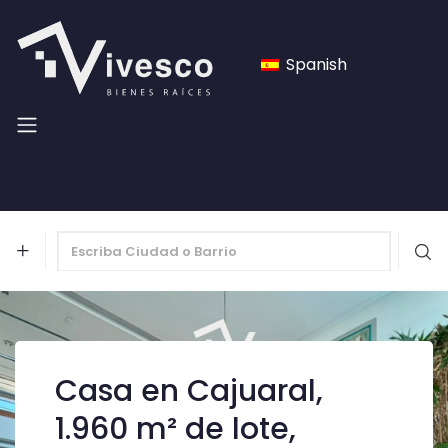
Spanish
Casa en Cajuaral,
1.960 m² de lote,