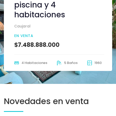
piscina y 4
habitaciones
Caujaral
EN VENTA
$7.488.888.000
4 Habitaciones
5 Baños
1960
Novedades en venta