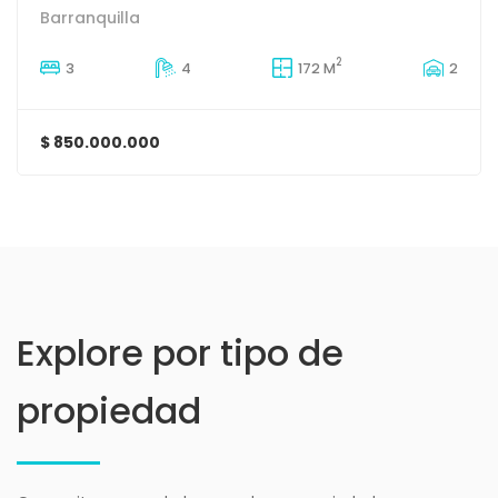
Barranquilla
2
3
4
172 M
2
$ 850.000.000
Explore por tipo de
propiedad