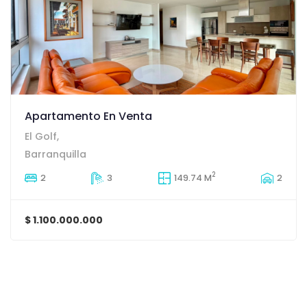
Apartamento En Venta
El Golf,
Barranquilla
2
2
3
149.74 M
2
$ 1.100.000.000