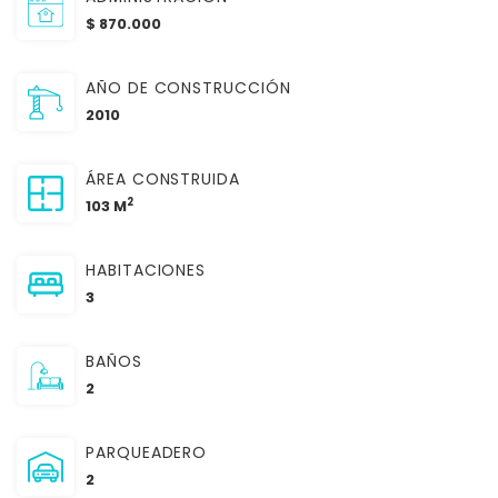
$ 870.000
AÑO DE CONSTRUCCIÓN
2010
ÁREA CONSTRUIDA
2
103 M
HABITACIONES
3
BAÑOS
2
PARQUEADERO
2