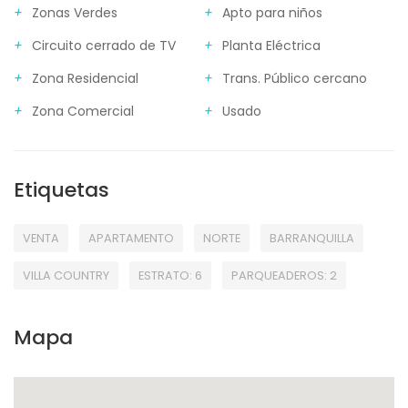
Zonas Verdes
Apto para niños
Circuito cerrado de TV
Planta Eléctrica
Zona Residencial
Trans. Público cercano
Zona Comercial
Usado
Etiquetas
VENTA
APARTAMENTO
NORTE
BARRANQUILLA
VILLA COUNTRY
ESTRATO: 6
PARQUEADEROS: 2
Mapa