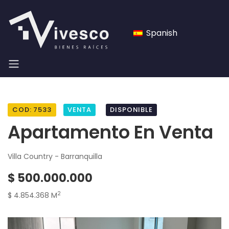
Spanish
COD: 7533
VENTA
DISPONIBLE
Apartamento En Venta
Villa Country - Barranquilla
$ 500.000.000
2
$ 4.854.368 M