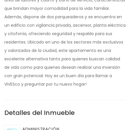
área de labores y cuarto y baño de servicio, características
que brindan mayor comodidad para la vida familiar.
Además, dispone de dos parqueaderos y se encuentra en
un edificio con vigilancia privada, ascensor, planta eléctrica
y citofonía, ofreciendo seguridad y respaldo para sus
residentes. Ubicado en uno de los sectores más exclusivos
y valorizados de la ciudad, este apartamento es una
excelente alternativa tanto para quienes buscan calidad
de vida como para quienes desean realizar una inversión
con gran potencial. Hoy es un buen día para llamar a
VIVESco y preguntar por tu nuevo hogar!
Detalles del Inmueble
ADMINISTRACIÓN