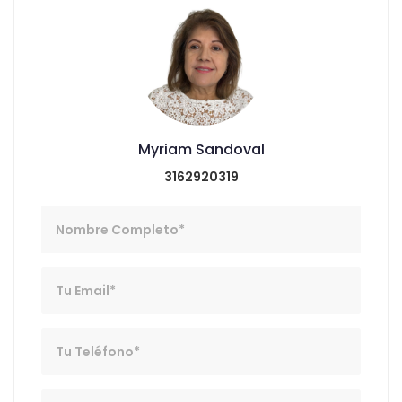
Myriam Sandoval
3162920319
Nombre
Email
Telefono
Mensaje