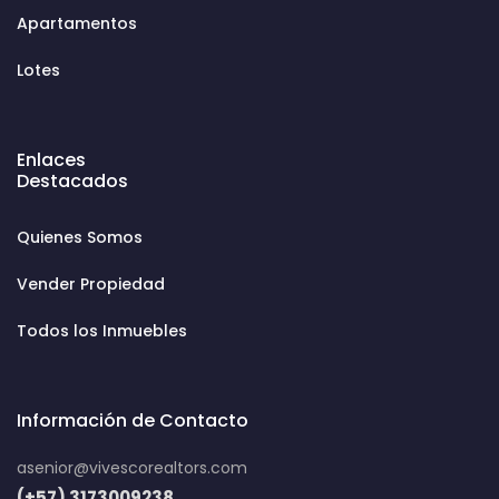
Apartamentos
Lotes
Enlaces
Destacados
Quienes Somos
Vender Propiedad
Todos los Inmuebles
Información de Contacto
asenior@vivescorealtors.com
(+57) 3173009238