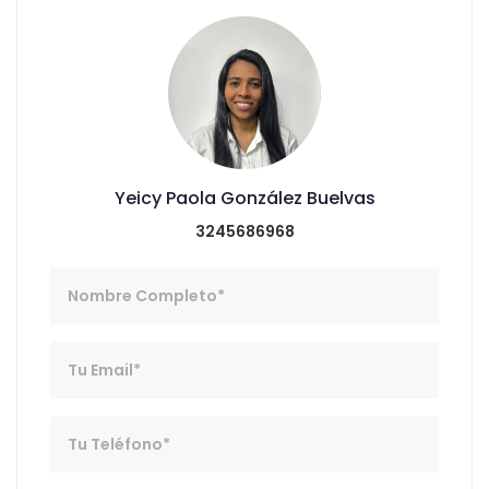
Yeicy Paola González Buelvas
3245686968
Nombre
Email
Telefono