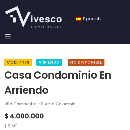
Spanish
COD: 7478
ARRIENDO
NO DISPONIBLE
Casa Condominio En
Arriendo
Villa Campestre - Puerto Colombia
$ 4.000.000
2
$ 0 M