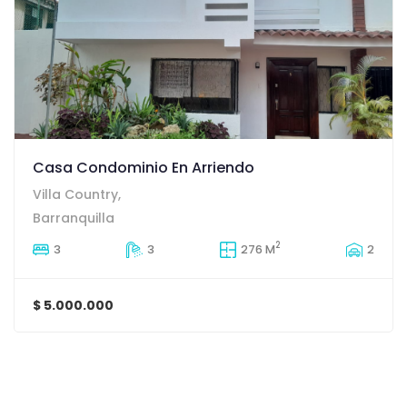
Casa Condominio En Arriendo
Villa Country,
Barranquilla
2
3
3
276 M
2
$ 5.000.000