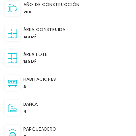
AÑO DE CONSTRUCCIÓN
2016
ÁREA CONSTRUIDA
2
180 M
ÁREA LOTE
2
180 M
HABITACIONES
3
BAÑOS
4
PARQUEADERO