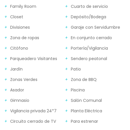
Family Room
Cuarto de servicio
Closet
Depósito/Bodega
Divisiones
Garaje con Servidumbre
Zona de ropas
En conjunto cerrado
Citófono
Portería/Vigilancia
Parqueadero Visitantes
Sendero peatonal
Jardín
Patio
Zonas Verdes
Zona de BBQ
Asador
Piscina
Gimnasio
Salón Comunal
Vigilancia privada 24*7
Planta Eléctrica
Circuito cerrado de TV
Para estrenar