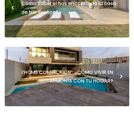
Cómo saber si has encontrado la casa
<
de tus sueños?
i‘HOME CONNECTION’: ¿CÓMO VIVIR EN
>
ARMONÍA CON TU HOGAR?