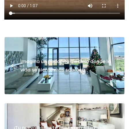
Imagina un pedacito de cielo donde la
<
vida se siente más sabrosa
¡Tu nuevo hogar te espera en Alto Prado,