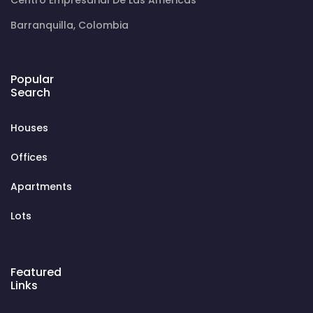
Centro Empresarial De Las Américas
Barranquilla, Colombia
Popular
Search
Houses
Offices
Apartments
Lots
Featured
Links