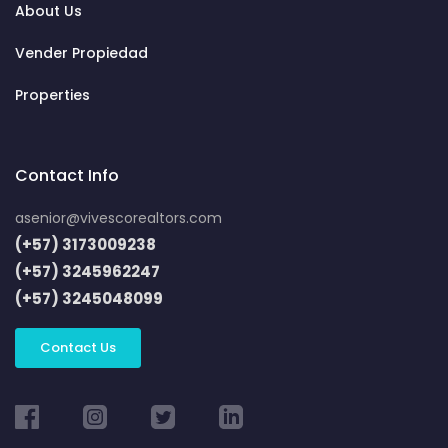
About Us
Vender Propiedad
Properties
Contact Info
asenior@vivescorealtors.com
(+57) 3173009238
(+57) 3245962247
(+57) 3245048099
Contact Us