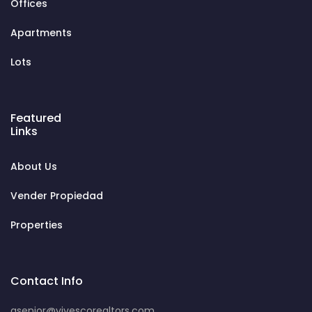
Offices
Apartments
Lots
Featured
Links
About Us
Vender Propiedad
Properties
Contact Info
asenior@vivescorealtors.com