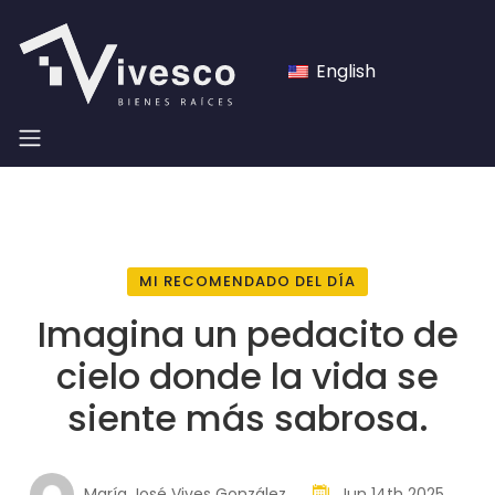
English
MI RECOMENDADO DEL DÍA
Imagina un pedacito de
cielo donde la vida se
siente más sabrosa.
María José Vives González
Jun 14th 2025