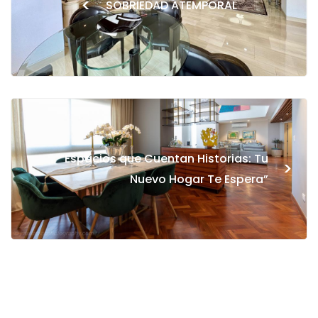
<
SOBRIEDAD ATEMPORAL
“Espacios que Cuentan Historias: Tu
>
Nuevo Hogar Te Espera”