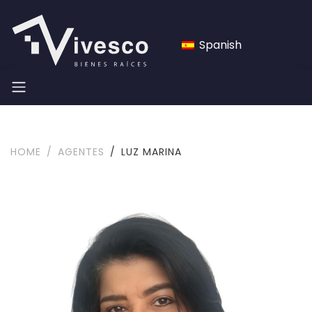
Spanish
HOME
AGENTES
LUZ MARINA