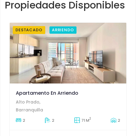
Propiedades Disponibles
DESTACADO
ARRIENDO
Apartamento En Arriendo
Alto Prado,
Barranquilla
2
2
2
71 M
2