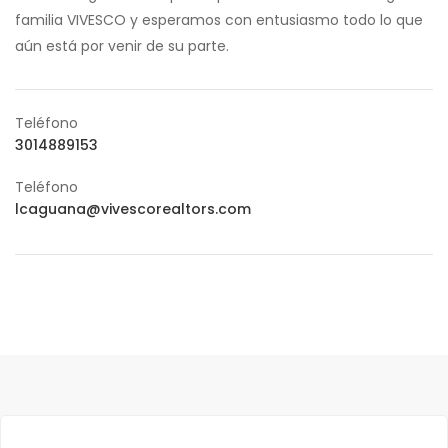
familia VIVESCO y esperamos con entusiasmo todo lo que
aún está por venir de su parte.
Teléfono
3014889153
Teléfono
lcaguana@vivescorealtors.com