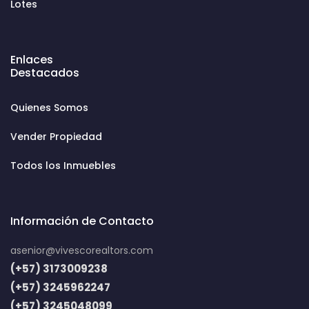
Lotes
Enlaces
Destacados
Quienes Somos
Vender Propiedad
Todos los Inmuebles
Información de Contacto
asenior@vivescorealtors.com
(+57) 3173009238
(+57) 3245962247
(+57) 3245048099