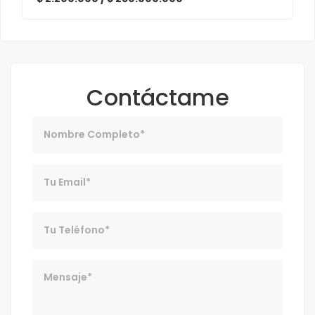
Contáctame
Nombre
Email
Telefono
Mensaje