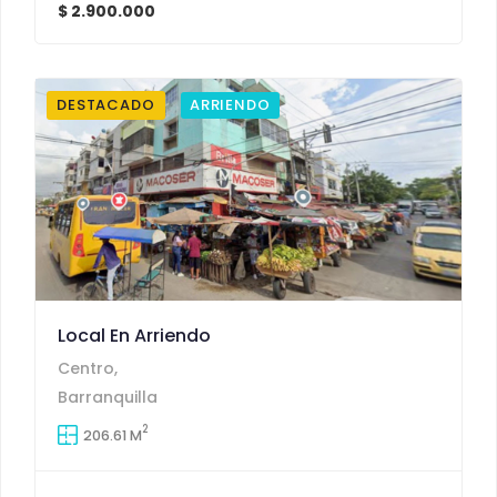
$ 2.900.000
DESTACADO
ARRIENDO
Local En Arriendo
Centro,
Barranquilla
2
206.61 M