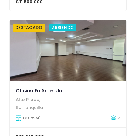
$ 11.500.000
DESTACADO
ARRIENDO
Oficina En Arriendo
Alto Prado,
Barranquilla
2
170.75 M
2