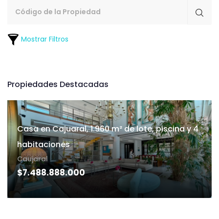
Mostrar Filtros
Propiedades Destacadas
Casa en Cajuaral, 1.960 m² de lote, piscina y 4
habitaciones
Caujaral
$7.488.888.000