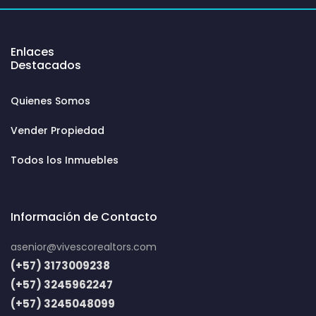
Enlaces
Destacados
Quienes Somos
Vender Propiedad
Todos los Inmuebles
Información de Contacto
asenior@vivescorealtors.com
(+57) 3173009238
(+57) 3245962247
(+57) 3245048099