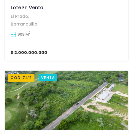
Lote En Venta
El Prado,
Barranquilla
2
908 M
$ 2.000.000.000
COD: 7411
VENTA