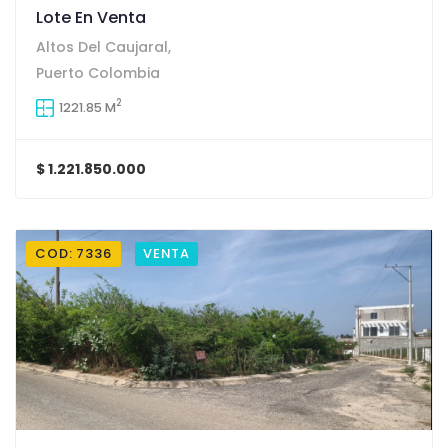
Lote En Venta
Altos Del Caujaral,
Puerto Colombia
2
1221.85 M
$ 1.221.850.000
COD: 7336
VENTA