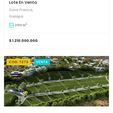
Lote En Venta
Zona Franca,
Galapa
2
2199 M
$ 1.210.000.000
COD: 7273
VENTA