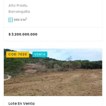
Alto Prado,
Barranquilla
2
685.9 M
$ 3.200.000.000
COD: 7020
VENTA
Lote En Venta