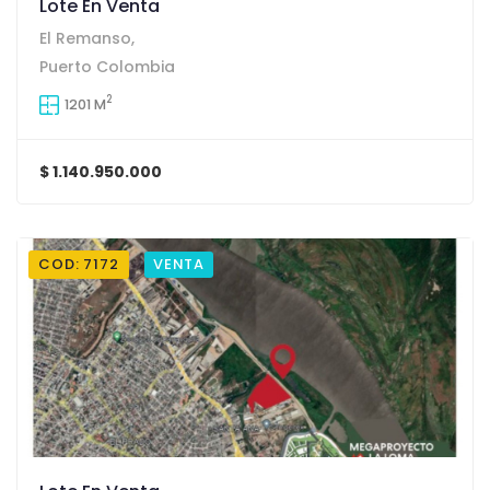
Lote En Venta
El Remanso,
Puerto Colombia
2
1201 M
$ 1.140.950.000
COD: 7172
VENTA