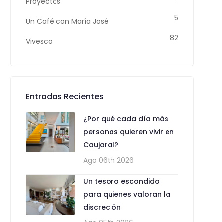
Proyectos
5
Un Café con María José
82
Vivesco
Entradas Recientes
¿Por qué cada día más
personas quieren vivir en
Caujaral?
Ago 06th 2026
Un tesoro escondido
para quienes valoran la
discreción