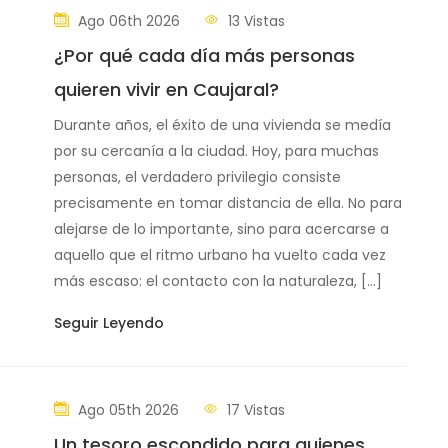
Ago 06th 2026
13 Vistas
¿Por qué cada día más personas
quieren vivir en Caujaral?
Durante años, el éxito de una vivienda se medía
por su cercanía a la ciudad. Hoy, para muchas
personas, el verdadero privilegio consiste
precisamente en tomar distancia de ella. No para
alejarse de lo importante, sino para acercarse a
aquello que el ritmo urbano ha vuelto cada vez
más escaso: el contacto con la naturaleza, […]
Seguir Leyendo
Ago 05th 2026
17 Vistas
Un tesoro escondido para quienes