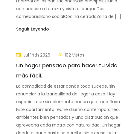
mármol en las habitacionesSala principalEstudio
con acceso a terraza y vista al parqueDos
comedoresBaño socialCocina cerradaZona de […]
Seguir Leyendo
Jul 14th 2026
102 Vistas
Un hogar pensado para hacer tu vida
más fácil.
La comodidad de estar donde todo sucede, sin
renunciar a la tranquilidad de llegar a casa. Hay
espacios que simplemente hacen que todo fluya.
Este apartamento reúne diseño contemporáneo,
ambientes bien pensados y una distribución que
aprovecha cada metro con naturalidad. Un hogar
donde el buen gusto se percibe sin excesos y la