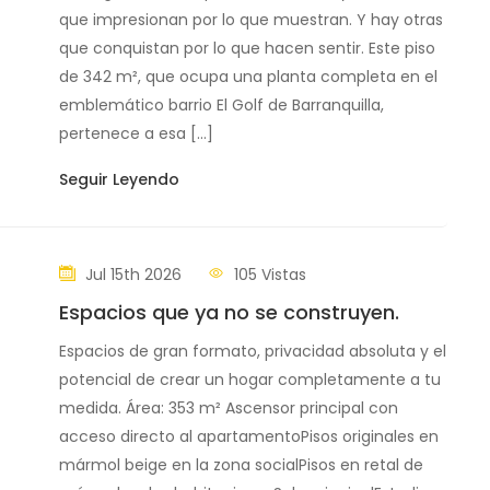
que impresionan por lo que muestran. Y hay otras
que conquistan por lo que hacen sentir. Este piso
de 342 m², que ocupa una planta completa en el
emblemático barrio El Golf de Barranquilla,
pertenece a esa […]
Seguir Leyendo
Jul 15th 2026
105 Vistas
Espacios que ya no se construyen.
Espacios de gran formato, privacidad absoluta y el
potencial de crear un hogar completamente a tu
medida. Área: 353 m² Ascensor principal con
acceso directo al apartamentoPisos originales en
mármol beige en la zona socialPisos en retal de