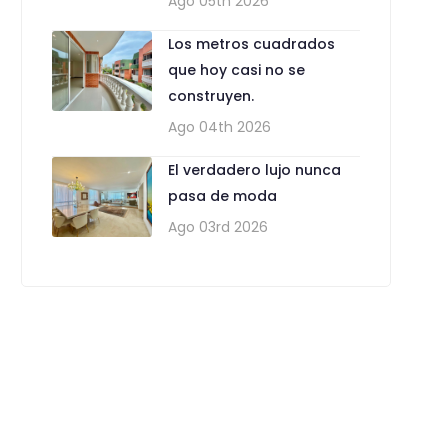
Ago 05th 2026
Los metros cuadrados
que hoy casi no se
construyen.
Ago 04th 2026
El verdadero lujo nunca
pasa de moda
Ago 03rd 2026