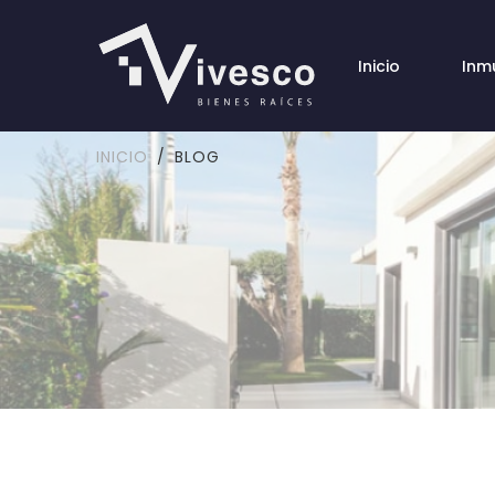
Inicio
Inm
INICIO
BLOG