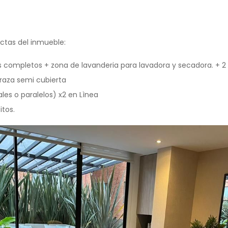
ctas del inmueble:
s completos + zona de lavanderia para lavadora y secadora. + 2
raza semi cubierta
les o paralelos) x2 en Lìnea
itos.