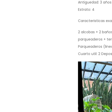
Antiguedad: 3 años
Estrato: 4
Caracteristicas exa
2 alcobas + 2 baño
parqueaderos + ter
Parqueaderos (linea
Cuarto util: 2 Depos