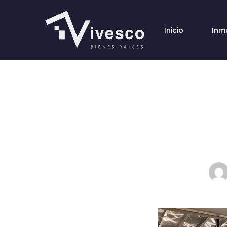
Inicio
Inm