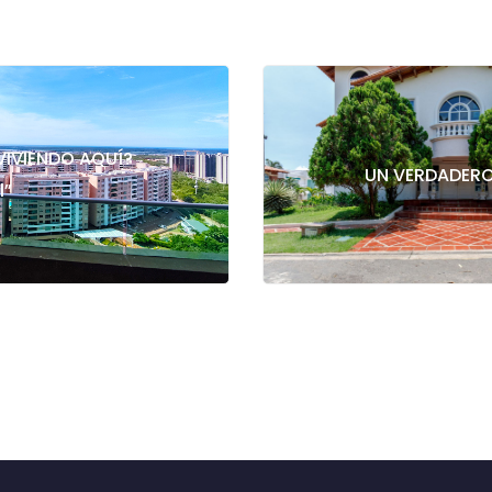
 VIVIENDO AQUÍ?
UN VERDADERO
l”