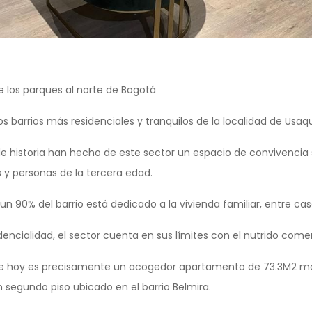
de los parques al norte de Bogotá
os barrios más residenciales y tranquilos de la localidad de Usaq
e historia han hecho de este sector un espacio de convivencia
 y personas de la tercera edad.
90% del barrio está dedicado a la vivienda familiar, entre casas
dencialidad, el sector cuenta en sus límites con el nutrido comerc
 hoy es precisamente un acogedor apartamento de 73.3M2 má
en segundo piso ubicado en el barrio Belmira.