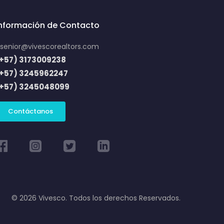
Información de Contacto
senior@vivescorealtors.com
+57) 3173009238
(+57) 3245962247
(+57) 3245048099
Contáctanos
© 2026 Vivesco. Todos los derechos Reservados.