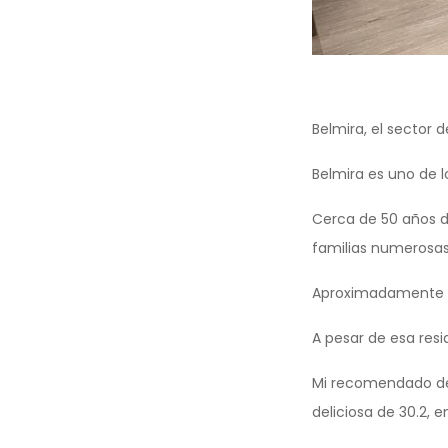
Belmira, el sector 
Belmira es uno de l
Cerca de 50 años d
familias numerosas
Aproximadamente un 
A pesar de esa resi
Mi recomendado de
deliciosa de 30.2, 