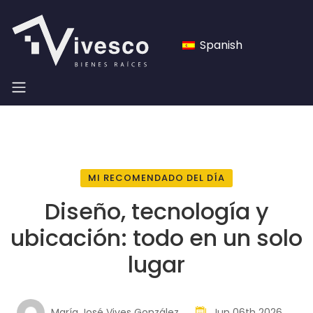
Spanish
MI RECOMENDADO DEL DÍA
Diseño, tecnología y
ubicación: todo en un solo
lugar
María José Vives González
Jun 06th 2026