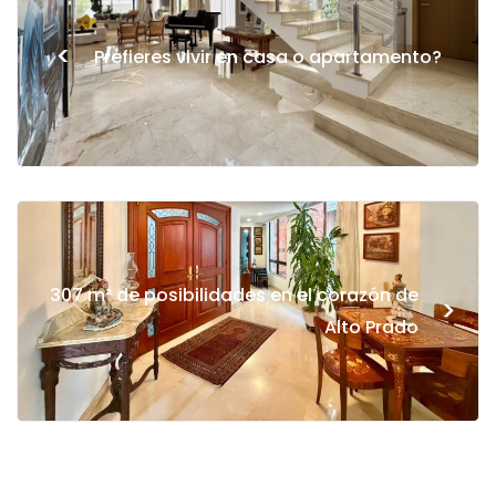
<
Prefieres vivir en casa o apartamento?
307 m² de posibilidades en el corazón de
>
Alto Prado