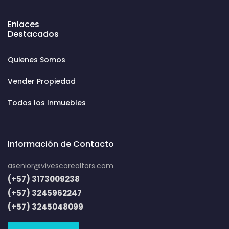
Enlaces
Destacados
Quienes Somos
Vender Propiedad
Todos los Inmuebles
Información de Contacto
asenior@vivescorealtors.com
(+57) 3173009238
(+57) 3245962247
(+57) 3245048099