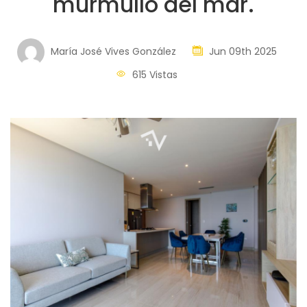
murmullo del mar.
María José Vives González
Jun 09th 2025
615 Vistas