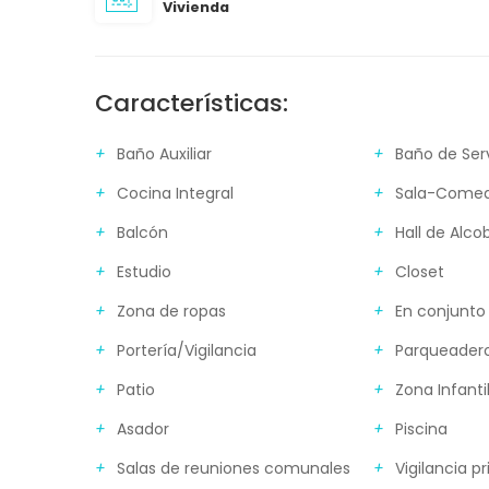
Vivienda
Características:
Baño Auxiliar
Baño de Ser
Cocina Integral
Sala-Come
Balcón
Hall de Alco
Estudio
Closet
Zona de ropas
En conjunto
Portería/Vigilancia
Parqueadero
Patio
Zona Infanti
Asador
Piscina
Salas de reuniones comunales
Vigilancia p