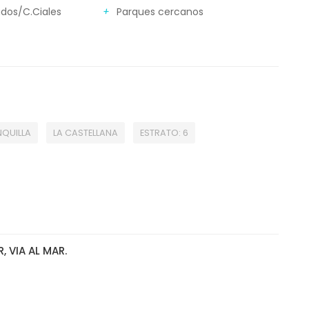
dos/C.Ciales
Parques cercanos
QUILLA
LA CASTELLANA
ESTRATO: 6
 VIA AL MAR.