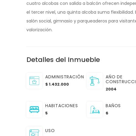
cuatro alcobas con salida a balcón ofrecen indepe
el tercer nivel, una quinta alcoba suma flexibilidad. 
salón social, gimnasio y parqueaderos para visitant
valorización.
Detalles del Inmueble
ADMINISTRACIÓN
AÑO DE
CONSTRUCC
$ 1.432.000
2004
HABITACIONES
BAÑOS
5
6
USO