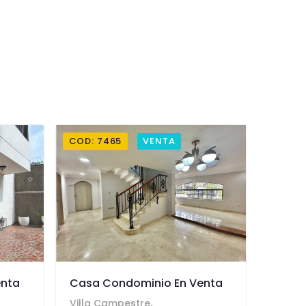
COD: 7465
VENTA
enta
Casa Condominio En Venta
Villa Campestre,