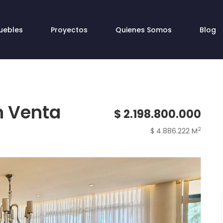
uebles
Proyectos
Quienes Somos
Blog
n Venta
$ 2.198.800.000
2
$ 4.886.222 M