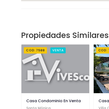
Propiedades Similares
COD: 7588
VENTA
COD: 
Casa Condominio En Venta
Casa
Santa Mónica,
Villa