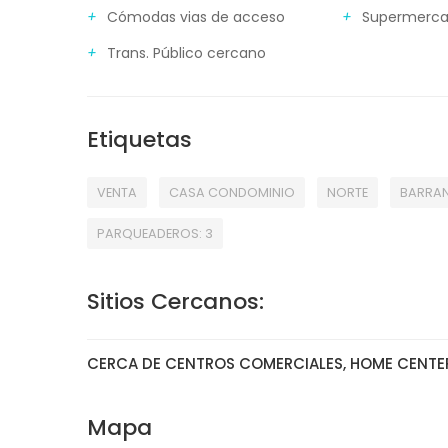
Cómodas vias de acceso
Supermerca
Trans. Público cercano
Etiquetas
VENTA
CASA CONDOMINIO
NORTE
BARRAN
PARQUEADEROS: 3
Sitios Cercanos:
CERCA DE CENTROS COMERCIALES, HOME CENTER,
Mapa