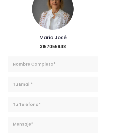
María José
3157055648
Nombre
Email
Telefono
Mensaje