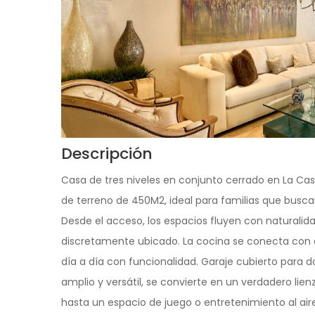
Descripción
Casa de tres niveles en conjunto cerrado en La Cas
de terreno de 450M2, ideal para familias que buscan
Desde el acceso, los espacios fluyen con naturalida
discretamente ubicado. La cocina se conecta con el 
día a día con funcionalidad. Garaje cubierto para dos
amplio y versátil, se convierte en un verdadero lien
hasta un espacio de juego o entretenimiento al aire l