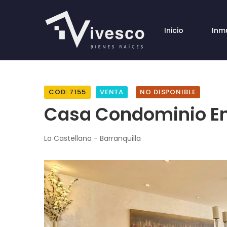
Inicio
Inm
COD: 7155
VENTA
NO DISPONIBLE
Casa Condominio E
La Castellana - Barranquilla