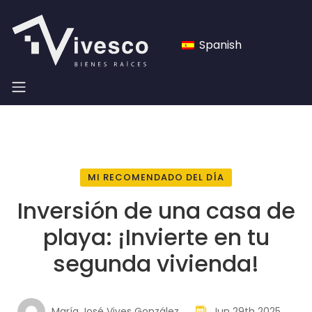
Spanish
MI RECOMENDADO DEL DÍA
Inversión de una casa de
playa: ¡Invierte en tu
segunda vivienda!
María José Vives González
Jun 29th 2025