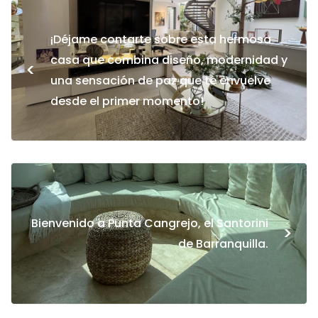
¡Déjame contarte sobre esta hermosa
casa que combina diseño, modernidad y
<
una sensación de paz que te envuelve
desde el primer momento!
Bienvenido a Punta Cangrejo, el Santorini
>
de Barranquilla.