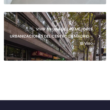
VIVIR EN UNA DE LAS MEJORES
>
URBANIZACIONES DEL CENTRO DE MADRID –
El Viso