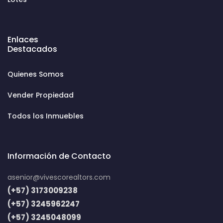
Enlaces
Destacados
Quienes Somos
Vender Propiedad
Todos los Inmuebles
Información de Contacto
asenior@vivescorealtors.com
(+57) 3173009238
(+57) 3245962247
(+57) 3245048099