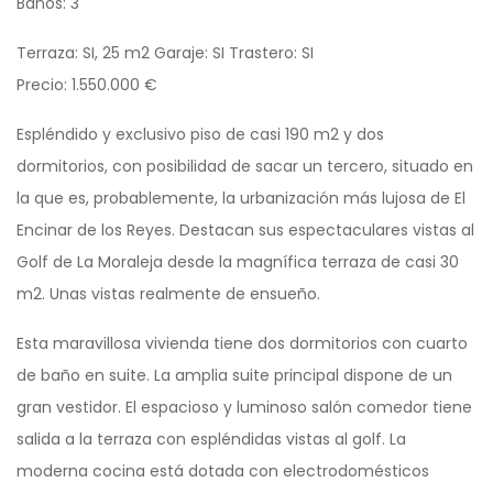
Baños: 3
Terraza: SI, 25 m2 Garaje: SI Trastero: SI
Precio: 1.550.000 €
Espléndido y exclusivo piso de casi 190 m2 y dos
dormitorios, con posibilidad de sacar un tercero, situado en
la que es, probablemente, la urbanización más lujosa de El
Encinar de los Reyes. Destacan sus espectaculares vistas al
Golf de La Moraleja desde la magnífica terraza de casi 30
m2. Unas vistas realmente de ensueño.
Esta maravillosa vivienda tiene dos dormitorios con cuarto
de baño en suite. La amplia suite principal dispone de un
gran vestidor. El espacioso y luminoso salón comedor tiene
salida a la terraza con espléndidas vistas al golf. La
moderna cocina está dotada con electrodomésticos