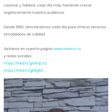
cautivar y fidelizar cada día más, haciendo crecer
orgánicamente nuestra audiencia.
Desde 1990, renovándonos cada día para ofrecer servicios
inmobiliarios de calidad.
Visítanos en nuestra pagina
www.vivesco.co
y redes sociales :
https://lnkd.in/gSWqCrQ
https://lnkd.in/gK8gi5C