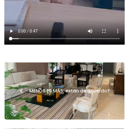
<
MENOS ES MÁS, están de acuerdo?