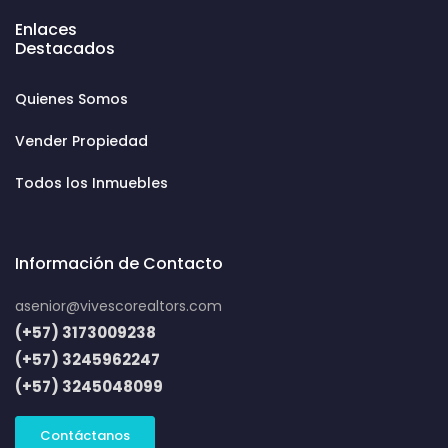
Enlaces
Destacados
Quienes Somos
Vender Propiedad
Todos los Inmuebles
Información de Contacto
asenior@vivescorealtors.com
(+57) 3173009238
(+57) 3245962247
(+57) 3245048099
Contáctanos