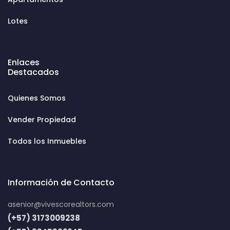
Lotes
Enlaces
Destacados
Quienes Somos
Vender Propiedad
Todos los Inmuebles
Información de Contacto
asenior@vivescorealtors.com
(+57) 3173009238