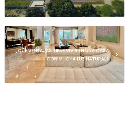
¿QUÉ VENTAJAS TIENE VIVIR EN UNA CASA
>
CON MUCHA LUZ NATURAL?