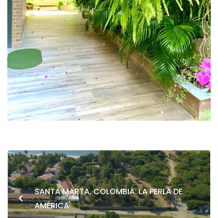
SANTA MARTA, COLOMBIA: LA PERLA DE
<
AMÉRICA