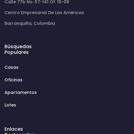
Calle 77b No. 57-141 Of. 10-09
Centro Empresarial De Las Américas
Barranquilla, Colombia
Búsquedas
Populares
Casas
Oficinas
Apartamentos
Lotes
Enlaces