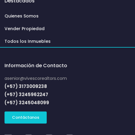
Destacados
Quienes Somos
Vender Propiedad
Todos los Inmuebles
Información de Contacto
asenior@vivescorealtors.com
(+57) 3173009238
(+57) 3245962247
(+57) 3245048099
Contáctanos