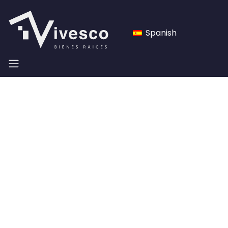
Spanish
Felicitaciones! Has tomado la mejor
decisión