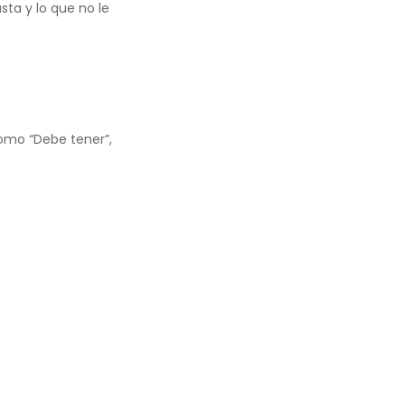
sta y lo que no le
como “Debe tener”,