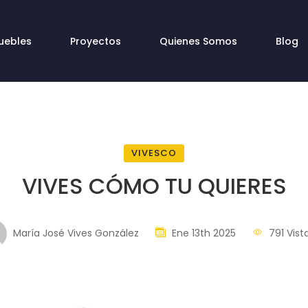
uebles
Proyectos
Quienes Somos
Blog
VIVESCO
VIVES CÓMO TU QUIERES
María José Vives González
Ene 13th 2025
791 Vist