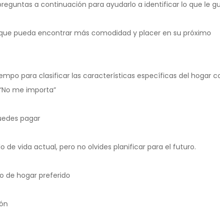
preguntas a continuación para ayudarlo a identificar lo que le gu
 que pueda encontrar más comodidad y placer en su próximo
empo para clasificar las características específicas del hogar 
 “No me importa”
puedes pagar
lo de vida actual, pero no olvides planificar para el futuro.
tipo de hogar preferido
ión