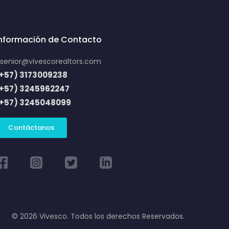
Información de Contacto
senior@vivescorealtors.com
+57) 3173009238
(+57) 3245962247
(+57) 3245048099
Contáctanos
© 2026 Vivesco. Todos los derechos Reservados.