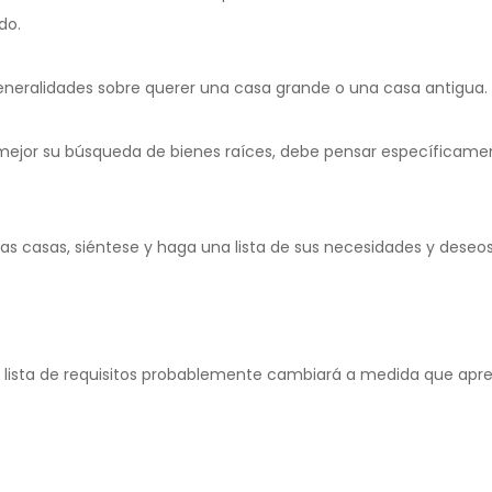
do.
generalidades sobre querer una casa grande o una casa antigua.
 mejor su búsqueda de bienes raíces, debe pensar específicame
rias casas, siéntese y haga una lista de sus necesidades y deseos,
lista de requisitos probablemente cambiará a medida que apr