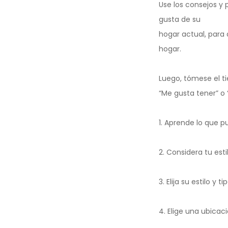
Use los consejos y 
gusta de su
hogar actual, para
hogar.
Luego, tómese el ti
“Me gusta tener” o
1. Aprende lo que 
2. Considera tu esti
3. Elija su estilo y 
4. Elige una ubicac