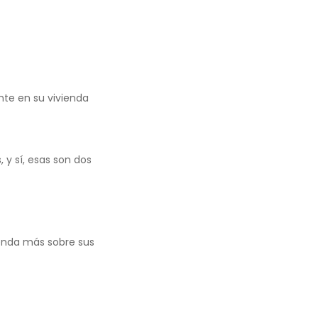
nte en su vivienda
 y sí, esas son dos
enda más sobre sus