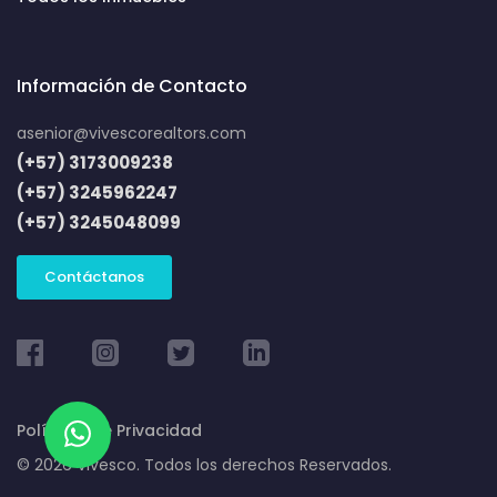
Información de Contacto
asenior@vivescorealtors.com
(+57) 3173009238
(+57) 3245962247
(+57) 3245048099
Contáctanos
Políticas de Privacidad
© 2026 Vivesco. Todos los derechos Reservados.