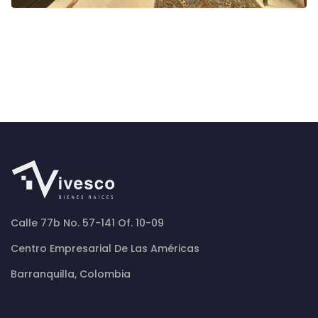
Calle 77b No. 57-141 Of. 10-09
Centro Empresarial De Las Américas
Barranquilla, Colombia