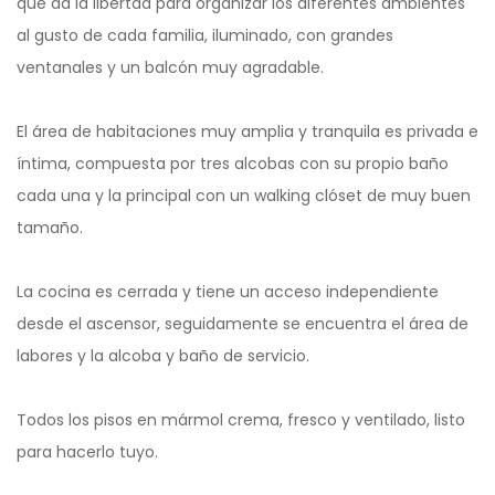
que da la libertad para organizar los diferentes ambientes
al gusto de cada familia, iluminado, con grandes
ventanales y un balcón muy agradable.
El área de habitaciones muy amplia y tranquila es privada e
íntima, compuesta por tres alcobas con su propio baño
cada una y la principal con un walking clóset de muy buen
tamaño.
La cocina es cerrada y tiene un acceso independiente
desde el ascensor, seguidamente se encuentra el área de
labores y la alcoba y baño de servicio.
Todos los pisos en mármol crema, fresco y ventilado, listo
para hacerlo tuyo.