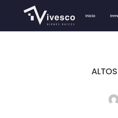
Inicio
Inm
ALTOS