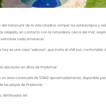
y del transcurrir de la vida citadina, romper los estereotipos y red
ás relajado, en contacto con la naturaleza, cerca del mar, respir
inventarse cada amanecer.
oy es una casa “sabrosa”, que invita al chill out, confortable, 
ia ubicación en Altos de Pradomar:
on un área construida de 513M2 aproximadamente, disponible par
e las playas de Pradomar.
 distribuidos así: