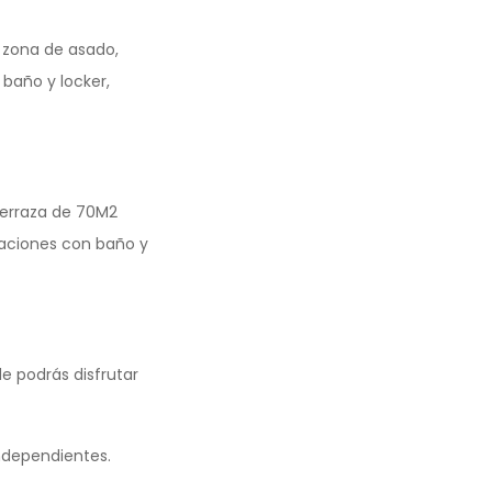
, zona de asado,
 baño y locker,
 terraza de 70M2
itaciones con baño y
e podrás disfrutar
ndependientes.