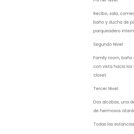
Recibo, sala, comed
baño y ducha de pis
parqueadero intern
Segundo Nivel:
Family room, baño s
con vista hacia los
closet.
Tercer Nivel:
Dos alcobas, una de
de hermosos atard
Todas las estancia