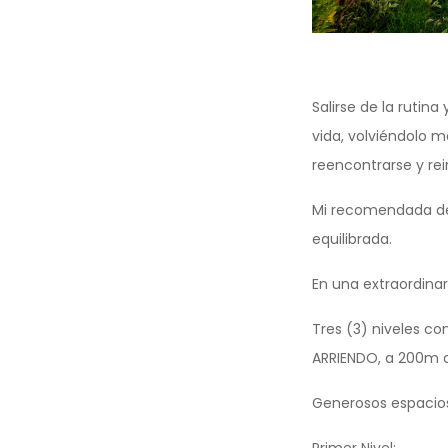
Salirse de la rutina 
vida, volviéndolo m
reencontrarse y re
Mi recomendada de h
equilibrada.
En una extraordinar
Tres (3) niveles c
ARRIENDO, a 200m d
Generosos espacios,
Primer Nivel: