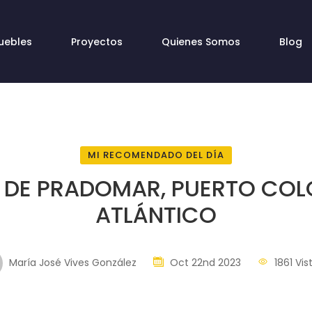
uebles
Proyectos
Quienes Somos
Blog
MI RECOMENDADO DEL DÍA
 DE PRADOMAR, PUERTO COL
ATLÁNTICO
María José Vives González
Oct 22nd 2023
1861 Vis