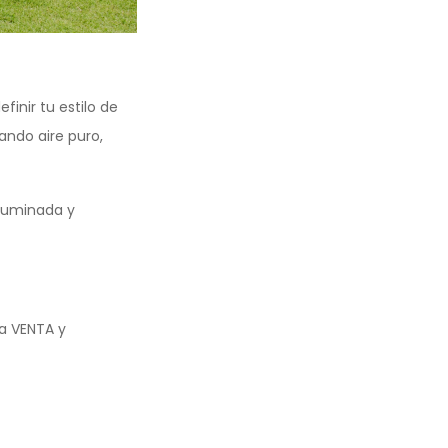
efinir tu estilo de
ando aire puro,
iluminada y
a VENTA y