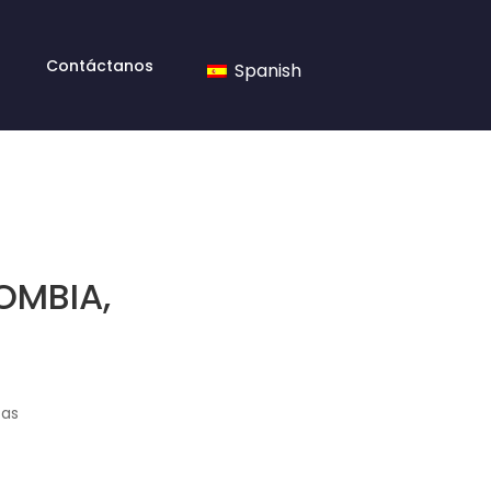
Contáctanos
Spanish
OMBIA,
tas