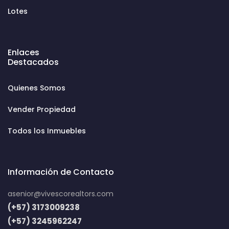
Lotes
Enlaces
Destacados
Quienes Somos
Vender Propiedad
Todos los Inmuebles
Información de Contacto
asenior@vivescorealtors.com
(+57) 3173009238
(+57) 3245962247