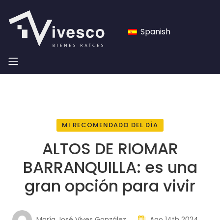
Spanish
MI RECOMENDADO DEL DÍA
ALTOS DE RIOMAR
BARRANQUILLA: es una
gran opción para vivir
María José Vives González
Ago 14th 2024