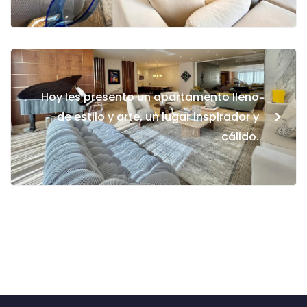
Hoy les presento un apartamento lleno
>
de estilo y arte, un lugar inspirador y
cálido.