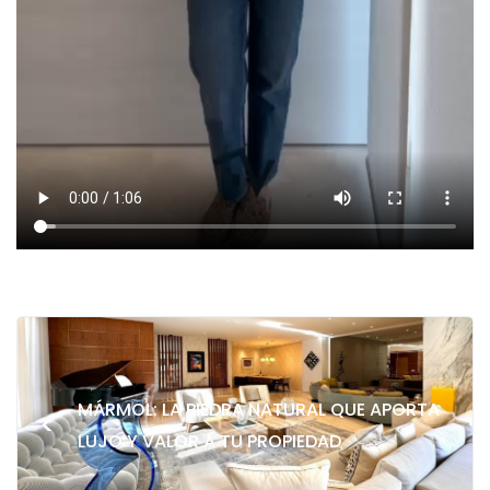
MÁRMOL: LA PIEDRA NATURAL QUE APORTA
<
LUJO Y VALOR A TU PROPIEDAD