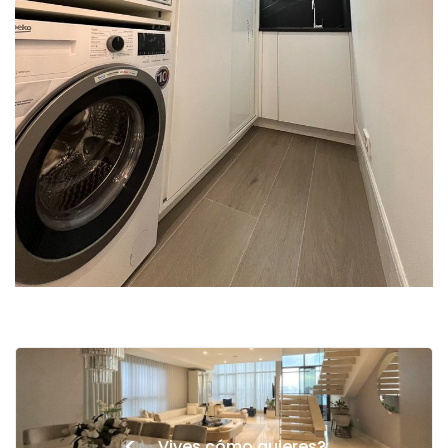
<
Vives cómo quieres?