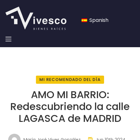
Spanish
MI RECOMENDADO DEL DÍA
AMO MI BARRIO:
Redescubriendo la calle
LAGASCA de MADRID
María José Vives González
Jun 10th 2024