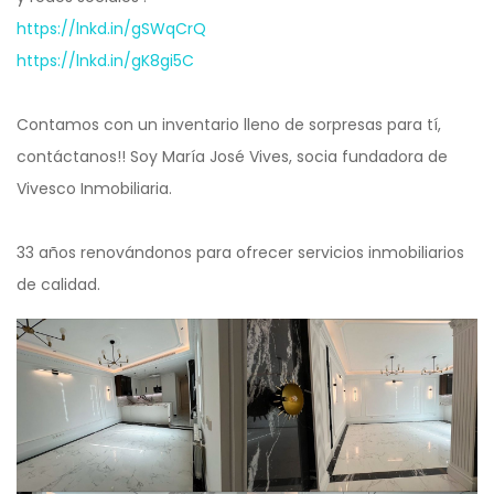
https://lnkd.in/gSWqCrQ
https://lnkd.in/gK8gi5C
Contamos con un inventario lleno de sorpresas para tí,
contáctanos!! Soy María José Vives, socia fundadora de
Vivesco Inmobiliaria.
33 años renovándonos para ofrecer servicios inmobiliarios
de calidad.