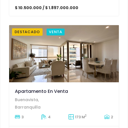
$ 10.500.000 / $ 1.897.000.000
DESTACADO
VENTA
Apartamento En Venta
Buenavista,
Barranquilla
2
3
4
173 M
2