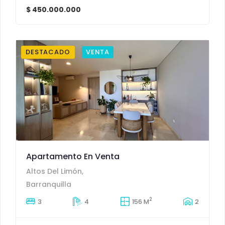
$ 450.000.000
DESTACADO
VENTA
Apartamento En Venta
Altos Del Limón,
Barranquilla
2
3
4
156 M
2