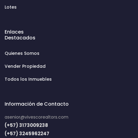
Lotes
Enlaces
Destacados
Quienes Somos
Vender Propiedad
Todos los Inmuebles
Información de Contacto
asenior@vivescorealtors.com
(+57) 3173009238
(+57) 3245962247