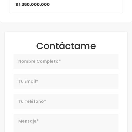
$ 1.350.000.000
Contáctame
Nombre
Email
Telefono
Mensaje