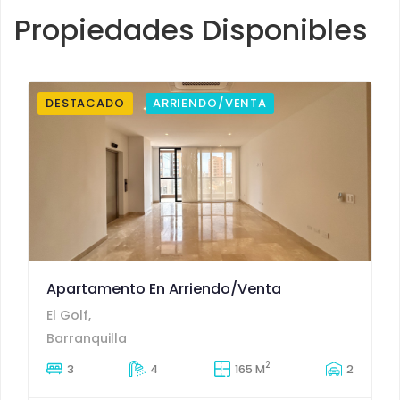
Propiedades Disponibles
DESTACADO
ARRIENDO/VENTA
Apartamento En Arriendo/venta
El Golf,
Barranquilla
2
3
4
165 M
2