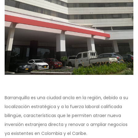
Barranquilla es una ciudad ancla en la región, debido a su
localización estratégica y a la fuerza laboral calificada
bilingüe, características que le permiten atraer nueva
inversión extranjera directa y renovar o ampliar negocios
ya existentes en Colombia y el Caribe.