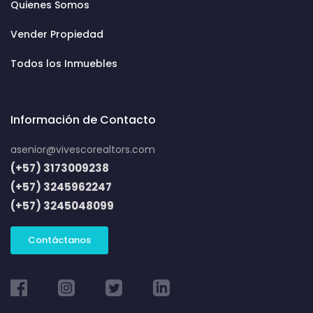
Quienes Somos
Vender Propiedad
Todos los Inmuebles
Información de Contacto
asenior@vivescorealtors.com
(+57) 3173009238
(+57) 3245962247
(+57) 3245048099
Contáctanos