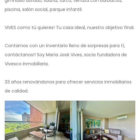
gimnasio dorado, sauna, turco, terraza con barbacoa,
piscina, salón social, parque infantil.
VIVES como tú quieres! Tu casa ideal, nuestro objetivo final.
Contamos con un inventario lleno de sorpresas para tí,
contáctanos!! Soy María José Vives, socia fundadora de
Vivesco Inmobiliaria.
33 años renovándonos para ofrecer servicios inmobiliarios
de calidad.