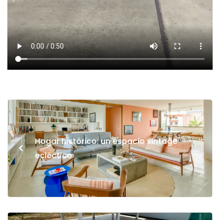
Hogar histórico: un espacio vintage
<
ecléctico