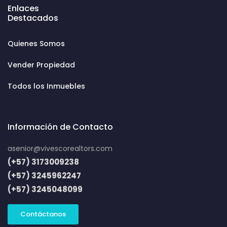
Enlaces
Destacados
Quienes Somos
Vender Propiedad
Todos los Inmuebles
Información de Contacto
asenior@vivescorealtors.com
(+57) 3173009238
(+57) 3245962247
(+57) 3245048099
Contáctanos