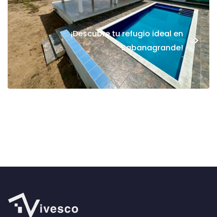
¡Descubre tu refugio ideal en
>
Sabanagrande!