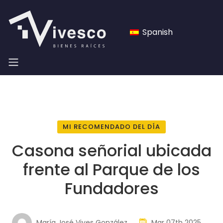
Spanish
MI RECOMENDADO DEL DÍA
Casona señorial ubicada
frente al Parque de los
Fundadores
María José Vives González
Mar 07th 2025