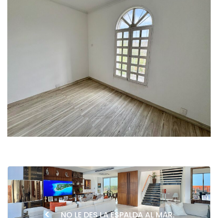
<
NO LE DES LA ESPALDA AL MAR.