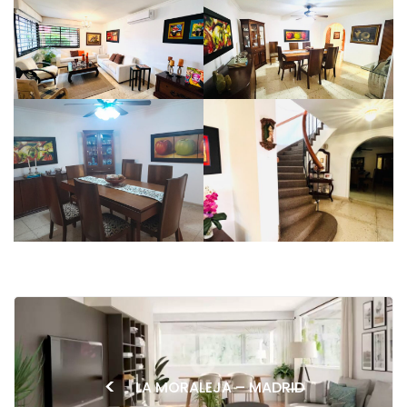
<
LA MORALEJA – MADRID