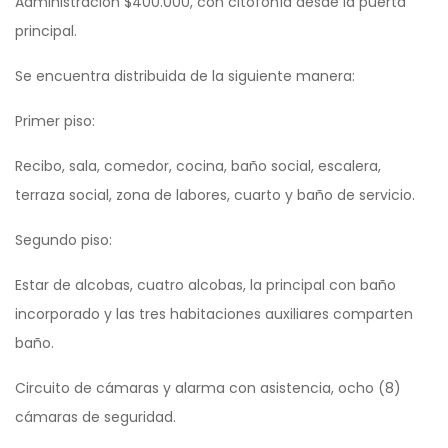
Administración $400.000, con citofonía desde la puerta
principal.
Se encuentra distribuida de la siguiente manera:
Primer piso:
Recibo, sala, comedor, cocina, baño social, escalera,
terraza social, zona de labores, cuarto y baño de servicio.
Segundo piso:
Estar de alcobas, cuatro alcobas, la principal con baño
incorporado y las tres habitaciones auxiliares comparten
baño.
Circuito de cámaras y alarma con asistencia, ocho (8)
cámaras de seguridad.