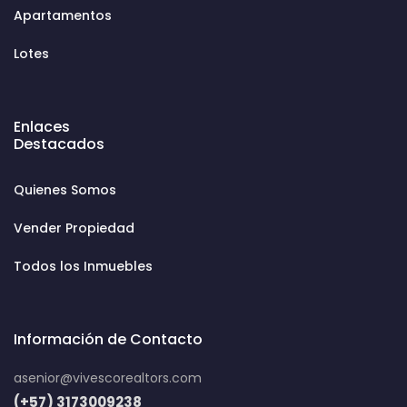
Apartamentos
Lotes
Enlaces
Destacados
Quienes Somos
Vender Propiedad
Todos los Inmuebles
Información de Contacto
asenior@vivescorealtors.com
(+57) 3173009238