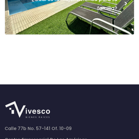
>
familia?
Calle 77b No. 57-141 Of. 10-09