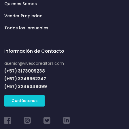
Quienes Somos
Vender Propiedad
Todos los Inmuebles
Información de Contacto
asenior@vivescorealtors.com
(+57) 3173009238
(+57) 3245962247
(+57) 3245048099
Contáctanos