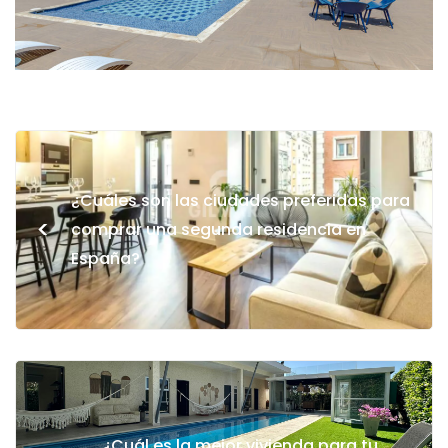
¿Cuáles son las ciudades preferidas para
<
comprar una segunda residencia en
España?
¿Cuál es la mejor vivienda para tu