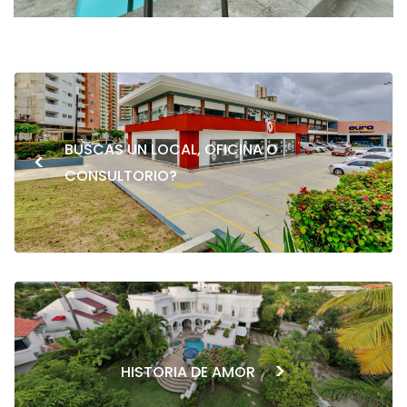
BUSCAS UN LOCAL, OFICINA O
<
CONSULTORIO?
>
HISTORIA DE AMOR