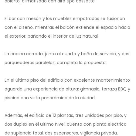
abierto, climatizado con aire tipo cassette.
El bar con mesón y los muebles empotrados se fusionan
con el diseño, mientras el balcón extiende el espacio hacia
el exterior, bañando el interior de luz natural.
La cocina cerrada, junto al cuarto y baño de servicio, y dos
parqueaderos paralelos, completa la propuesta.
En el último piso del edificio con excelente mantenimiento
aguarda una experiencia de altura: gimnasio, terraza BBQ y
piscina con vista panorámica de la ciudad.
Además, el edificio de 12 plantas, tres unidades por piso, y
dos duplex en el ultimo nivel, cuenta con planta eléctrica
de suplencia total, dos ascensores, vigilancia privada,