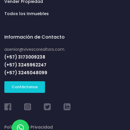
Vender Propiedad
Todos los Inmuebles
Información de Contacto
asenior@vivescorealtors.com
(+57) 3173009238
(+57) 3245962247
(+57) 3245048099
Contáctanos
Políticas de Privacidad