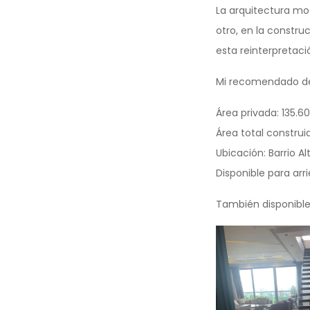
La arquitectura mod
otro, en la constru
esta reinterpretaci
Mi recomendado de 
Área privada: 135.6
Área total construi
Ubicación: Barrio Al
Disponible para ar
También disponible