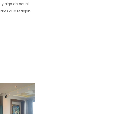
 y algo de aquél
iares que reflejan