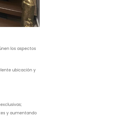
únen los aspectos
elente ubicación y
exclusivas;
ntes y aumentando