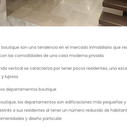
boutique son una tendencia en el mercado inmobiliario que re
o con las comodidades de una casa moderna privada.
nda vertical se caracteriza por tener pocos residentes, una exc
y lujosos.
 los departamentos boutique
 boutique, los departamentos son edificaciones más pequeñas y 
strés a sus residentes al tener un número reducido de habita
 amenidades y diseño particular.