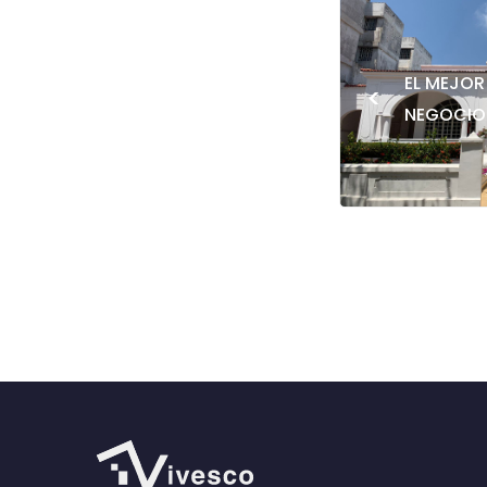
EL MEJOR
<
NEGOCIO