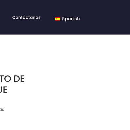
Contáctanos
Spanish
TO DE
UE
as