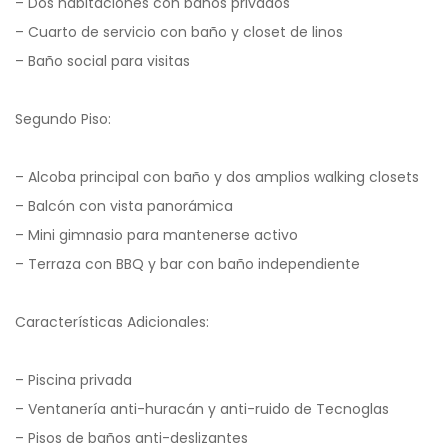
– Dos habitaciones con baños privados
– Cuarto de servicio con baño y closet de linos
– Baño social para visitas
Segundo Piso:
– Alcoba principal con baño y dos amplios walking closets
– Balcón con vista panorámica
– Mini gimnasio para mantenerse activo
– Terraza con BBQ y bar con baño independiente
Características Adicionales:
– Piscina privada
– Ventanería anti-huracán y anti-ruido de Tecnoglas
– Pisos de baños anti-deslizantes