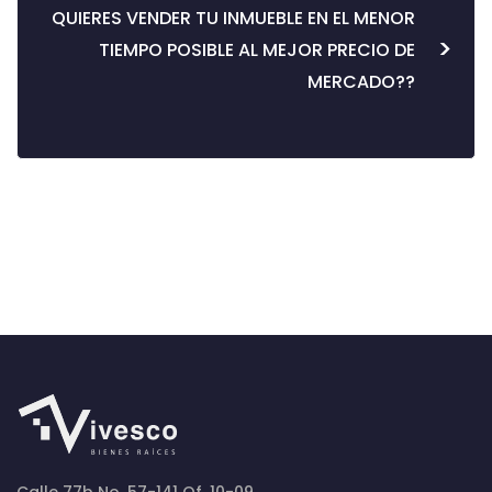
QUIERES VENDER TU INMUEBLE EN EL MENOR
>
TIEMPO POSIBLE AL MEJOR PRECIO DE
MERCADO??
Calle 77b No. 57-141 Of. 10-09