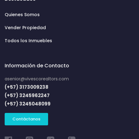
Quienes Somos
Vender Propiedad
Todos los Inmuebles
Información de Contacto
asenior@vivescorealtors.com
(+57) 3173009238
(+57) 3245962247
(+57) 3245048099
Contáctanos