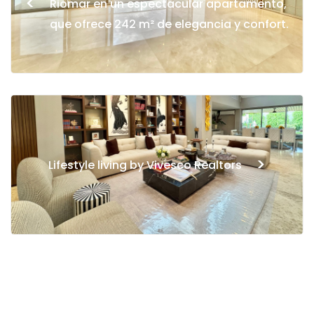
<
Riomar en un espectacular apartamento,
que ofrece 242 m² de elegancia y confort.
>
Lifestyle living by Vivesco Realtors