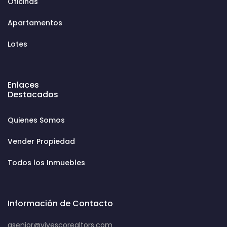
Oficinas
Apartamentos
Lotes
Enlaces
Destacados
Quienes Somos
Vender Propiedad
Todos los Inmuebles
Información de Contacto
asenior@vivescorealtors.com