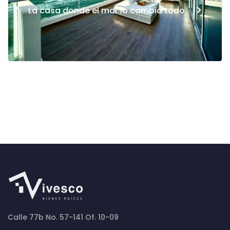
>
La casa donde el mar lo cambia todo
Calle 77b No. 57-141 Of. 10-09