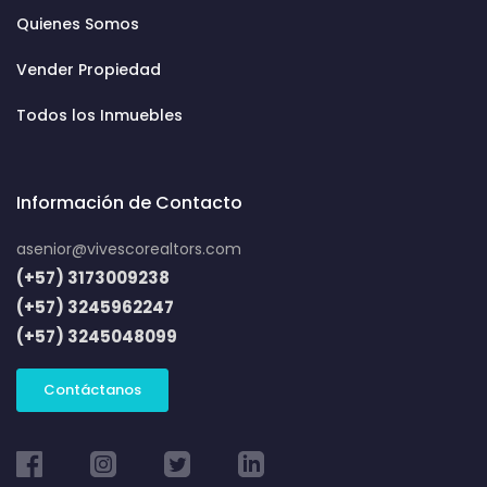
Quienes Somos
Vender Propiedad
Todos los Inmuebles
Información de Contacto
asenior@vivescorealtors.com
(+57) 3173009238
(+57) 3245962247
(+57) 3245048099
Contáctanos