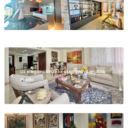
La elegancia de lo atemporal en Alto
<
Prado