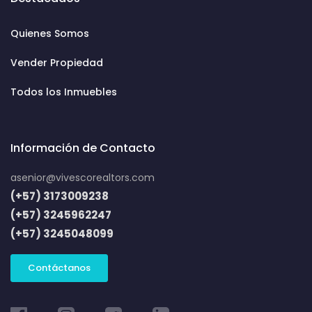
Quienes Somos
Vender Propiedad
Todos los Inmuebles
Información de Contacto
asenior@vivescorealtors.com
(+57) 3173009238
(+57) 3245962247
(+57) 3245048099
Contáctanos