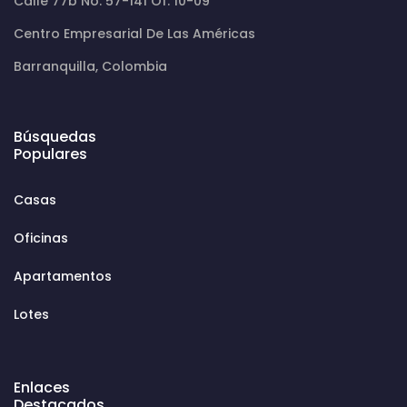
Calle 77b No. 57-141 Of. 10-09
Centro Empresarial De Las Américas
Barranquilla, Colombia
Búsquedas
Populares
Casas
Oficinas
Apartamentos
Lotes
Enlaces
Destacados