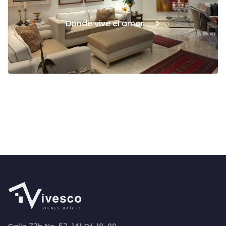
>
Donde vive el amor