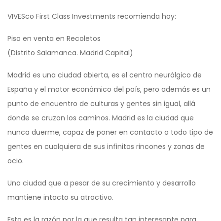
VIVESco First Class Investments recomienda hoy:
Piso en venta en Recoletos
(Distrito Salamanca. Madrid Capital)
Madrid es una ciudad abierta, es el centro neurálgico de
España y el motor económico del país, pero además es un
punto de encuentro de culturas y gentes sin igual, allá
donde se cruzan los caminos. Madrid es la ciudad que
nunca duerme, capaz de poner en contacto a todo tipo de
gentes en cualquiera de sus infinitos rincones y zonas de
ocio.
Una ciudad que a pesar de su crecimiento y desarrollo
mantiene intacto su atractivo.
Esta es la razón por la que resulta tan interesante para