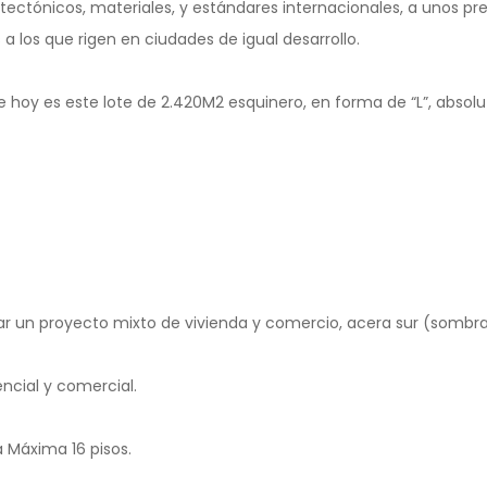
tectónicos, materiales, y estándares internacionales, a unos pr
 a los que rigen en ciudades de igual desarrollo.
hoy es este lote de 2.420M2 esquinero, en forma de “L”, abs
lar un proyecto mixto de vivienda y comercio, acera sur (sombra
encial y comercial.
ra Máxima 16 pisos.