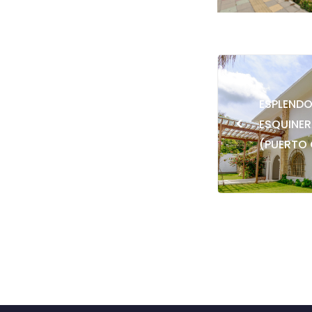
ESPLEND
<
ESQUINER
(PUERTO