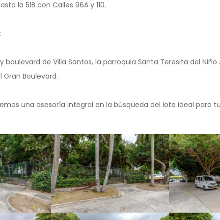
sta la 51B con Calles 96A y 110.
:
y boulevard de Villa Santos, la parroquia Santa Teresita del Niño 
l Gran Boulevard.
emos una asesoría integral en la búsqueda del lote ideal para t