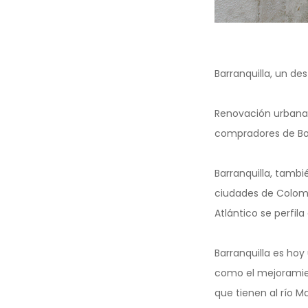
Barranquilla, un des
Renovación urbana, 
compradores de Bog
Barranquilla, tambi
ciudades de Colombi
Atlántico se perfil
Barranquilla es hoy
como el mejoramien
que tienen al río M