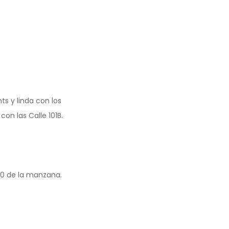
s y linda con los
on las Calle 101B.
 20 de la manzana.