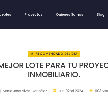
uebles
Proyectos
Quienes Somos
Blog
MI RECOMENDADO DEL DÍA
 MEJOR LOTE PARA TU PROYE
INMOBILIARIO.
María José Vives González
Jun 02nd 2024
993 Vis