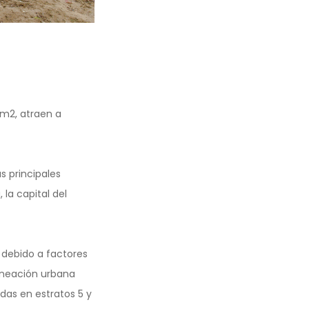
 m2, atraen a
s principales
la capital del
a debido a factores
aneación urbana
das en estratos 5 y