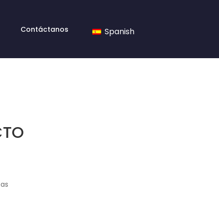
Contáctanos
Spanish
CTO
tas