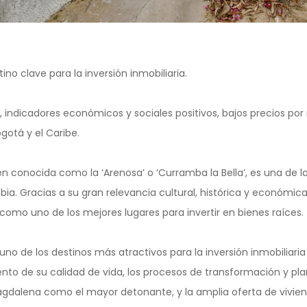
tino clave para la inversión inmobiliaria.
indicadores económicos y sociales positivos, bajos precios por
otá y el Caribe.
én conocida como la ‘Arenosa’ o ‘Curramba la Bella’, es una de la
a. Gracias a su gran relevancia cultural, histórica y económica, 
a como uno de los mejores lugares para invertir en bienes raíces.
 uno de los destinos más atractivos para la inversión inmobiliari
to de su calidad de vida, los procesos de transformación y pl
agdalena como el mayor detonante, y la amplia oferta de vivien