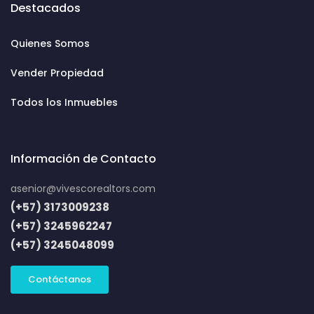
Destacados
Quienes Somos
Vender Propiedad
Todos los Inmuebles
Información de Contacto
asenior@vivescorealtors.com
(+57) 3173009238
(+57) 3245962247
(+57) 3245048099
Contáctanos