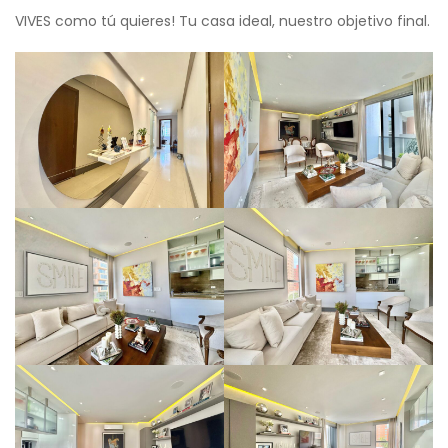
VIVES como tú quieres! Tu casa ideal, nuestro objetivo final.