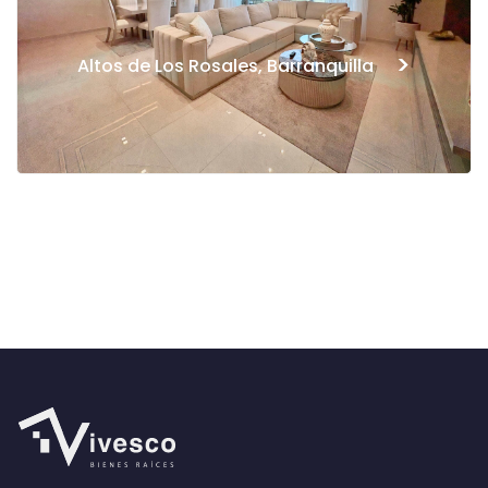
>
Altos de Los Rosales, Barranquilla