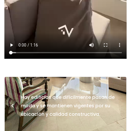
Hay edificios que difícilmente pasan de
<
moda y se mantienen vigentes por su
ubicación y calidad constructiva.