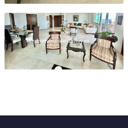
>
Mi recomendado de hoy es…