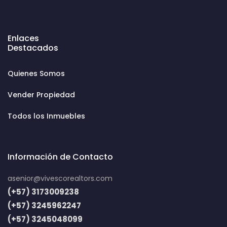
Enlaces
Destacados
Quienes Somos
Vender Propiedad
Todos los Inmuebles
Información de Contacto
asenior@vivescorealtors.com
(+57) 3173009238
(+57) 3245962247
(+57) 3245048099