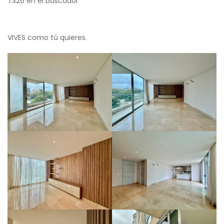
7326 en el buscador
VIVES como tú quieres.