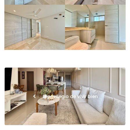
<
El privilegio de vivir bien