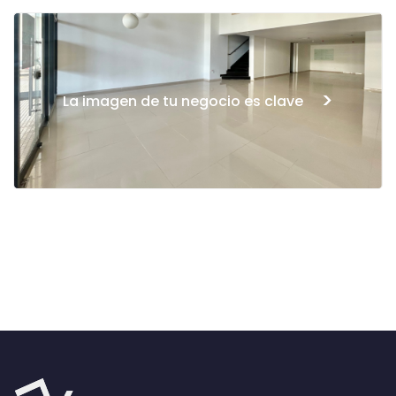
>
La imagen de tu negocio es clave