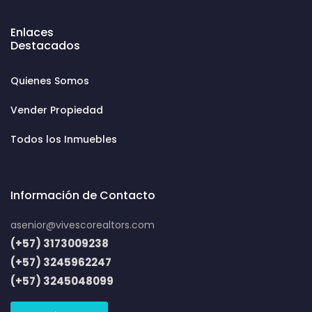
Enlaces
Destacados
Quienes Somos
Vender Propiedad
Todos los Inmuebles
Información de Contacto
asenior@vivescorealtors.com
(+57) 3173009238
(+57) 3245962247
(+57) 3245048099