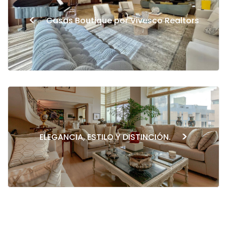
<
Casas Boutique por Vivesco Realtors
>
ELEGANCIA, ESTILO Y DISTINCIÓN.