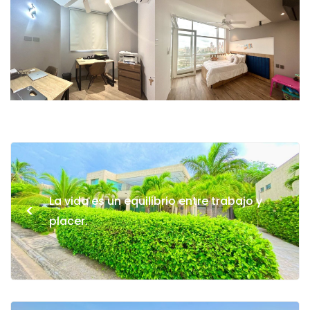
La vida es un equilibrio entre trabajo y
<
placer.