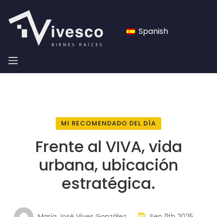
Spanish
MI RECOMENDADO DEL DÍA
Frente al VIVA, vida
urbana, ubicación
estratégica.
María José Vives González
Sep 11th 2025