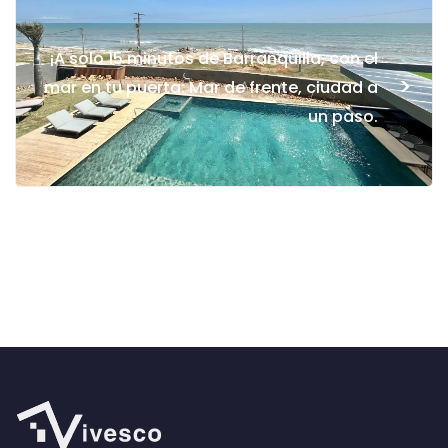
¡A solo 15 minutos de Barranquilla, con el
>
mar en tu puerta: Mar de frente, ciudad a
un paso.