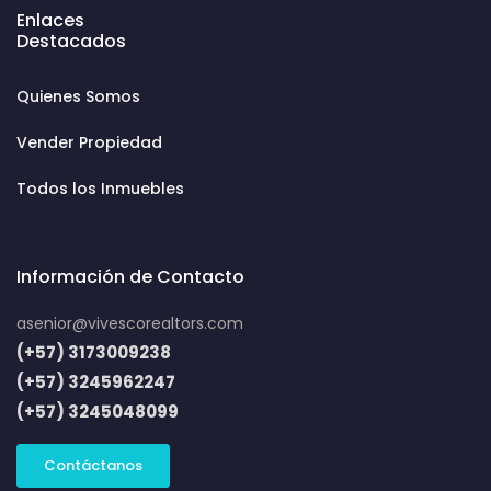
Enlaces
Destacados
Quienes Somos
Vender Propiedad
Todos los Inmuebles
Información de Contacto
asenior@vivescorealtors.com
(+57) 3173009238
(+57) 3245962247
(+57) 3245048099
Contáctanos