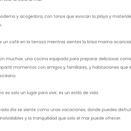
oderna y acogedora, con tonos que evocan la playa y materiales
.
 un café en la terraza mientras sientes la brisa marina acariciar 
n muchas: una cocina equipada para preparar deliciosas comid
artir momentos con amigos y familiares, y habitaciones que in
 océano.
es solo un lugar para vivir, es un estilo de vida.
ada día se siente como unas vacaciones, donde puedes disfrut
inolvidables y la tranquilidad que solo el mar puede ofrecer.