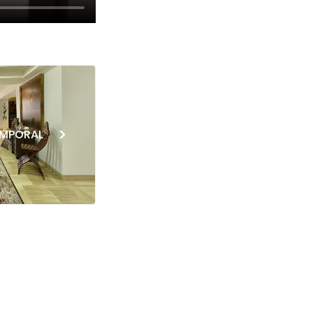
>
EMPORAL