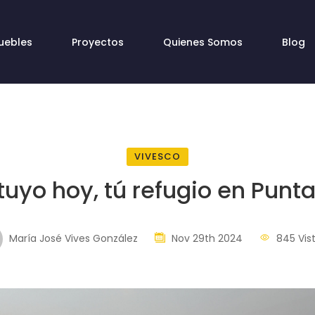
uebles
Proyectos
Quienes Somos
Blog
VIVESCO
tuyo hoy, tú refugio en Punt
María José Vives González
Nov 29th 2024
845 Vis