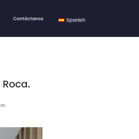
Contáctanos
Spanish
a Roca.
tas