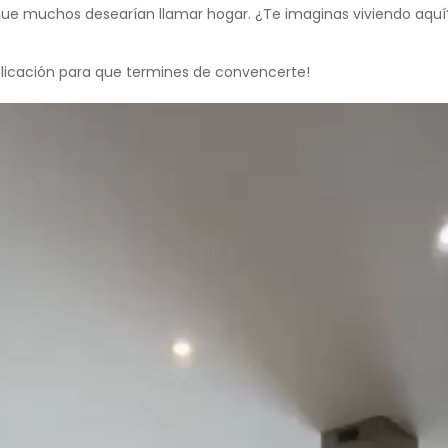
 que muchos desearían llamar hogar. ¿Te imaginas viviendo aquí
blicación para que termines de convencerte!