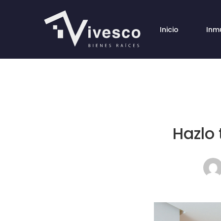
Inicio
Inm
Hazlo 