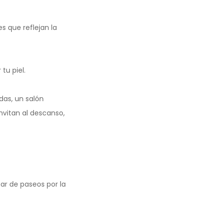
 que reflejan la
tu piel.
as, un salón
vitan al descanso,
ar de paseos por la