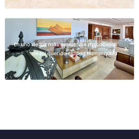
En uno de los más exclusivos rascacielos
>
de mi querida ciudad Barranquilla