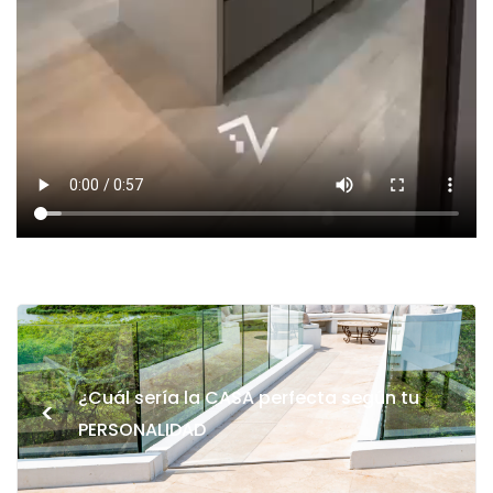
¿Cuál sería la CASA perfecta según tu
<
PERSONALIDAD