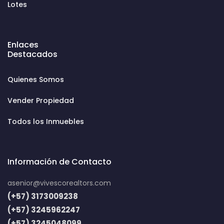
Lotes
Enlaces
Destacados
Quienes Somos
Vender Propiedad
Todos los Inmuebles
Información de Contacto
asenior@vivescorealtors.com
(+57) 3173009238
(+57) 3245962247
(+57) 3245048099