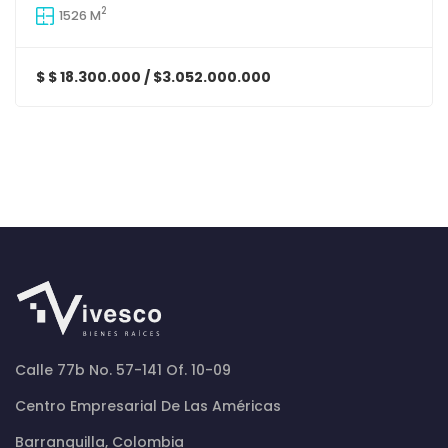
2
1526 M
$ $ 18.300.000 / $3.052.000.000
Calle 77b No. 57-141 Of. 10-09
Centro Empresarial De Las Américas
Barranquilla, Colombia