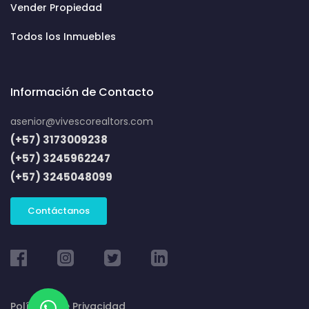
Vender Propiedad
Todos los Inmuebles
Información de Contacto
asenior@vivescorealtors.com
(+57) 3173009238
(+57) 3245962247
(+57) 3245048099
Contáctanos
Políticas de Privacidad