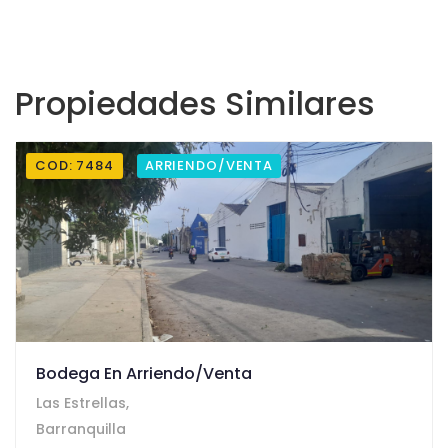
Propiedades Similares
COD: 7484
ARRIENDO/VENTA
Bodega En Arriendo/venta
Las Estrellas,
Barranquilla