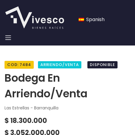
Spanish
COD: 7484
ARRIENDO/VENTA
DISPONIBLE
Bodega En
Arriendo/venta
Las Estrellas - Barranquilla
$ 18.300.000
$ 3.052.000.000