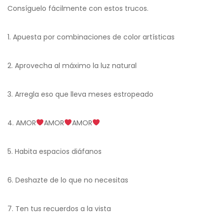
Consíguelo fácilmente con estos trucos.
1. Apuesta por combinaciones de color artísticas
2. Aprovecha al máximo la luz natural
3. Arregla eso que lleva meses estropeado
4. AMOR
AMOR
AMOR
5. Habita espacios diáfanos
6. Deshazte de lo que no necesitas
7. Ten tus recuerdos a la vista