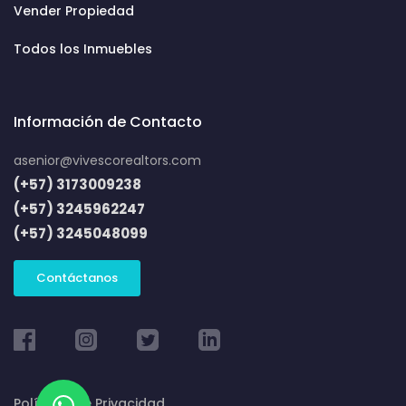
Vender Propiedad
Todos los Inmuebles
Información de Contacto
asenior@vivescorealtors.com
(+57) 3173009238
(+57) 3245962247
(+57) 3245048099
Contáctanos
Políticas de Privacidad