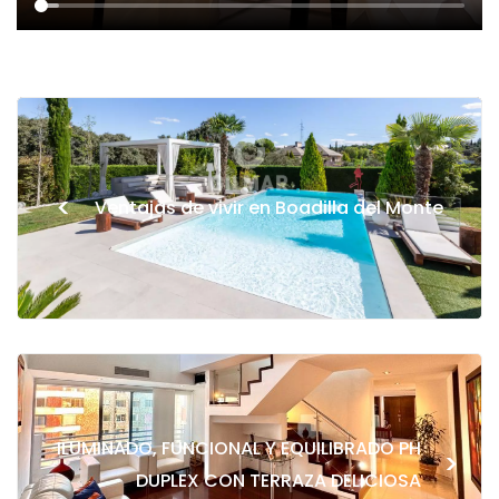
<
Ventajas de vivir en Boadilla del Monte
ILUMINADO, FUNCIONAL Y EQUILIBRADO PH
>
DUPLEX CON TERRAZA DELICIOSA