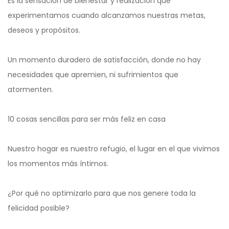
Es la sensación de bienestar y realización que
experimentamos cuando alcanzamos nuestras metas,
deseos y propósitos.
Un momento duradero de satisfacción, donde no hay
necesidades que apremien, ni sufrimientos que
atormenten.
10 cosas sencillas para ser más feliz en casa
Nuestro hogar es nuestro refugio, el lugar en el que vivimos
los momentos más íntimos.
¿Por qué no optimizarlo para que nos genere toda la
felicidad posible?