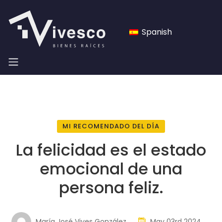
Spanish
MI RECOMENDADO DEL DÍA
La felicidad es el estado
emocional de una
persona feliz.
María José Vives González
May 03rd 2024