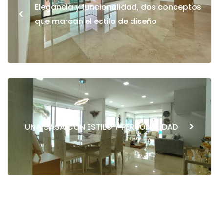
Elegancia y funcionalidad, dos conceptos
<
que marcan el estilo de diseño
>
UNA CASA CON ESTILO Y PERSONALIDAD