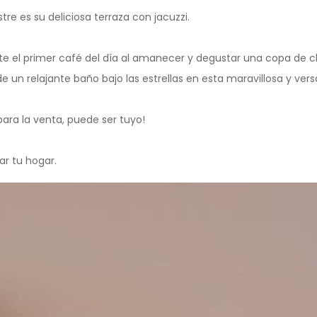
tre es su deliciosa terraza con jacuzzi.
e el primer café del día al amanecer y degustar una copa de c
e un relajante baño bajo las estrellas en esta maravillosa y versá
ara la venta, puede ser tuyo!
r tu hogar.