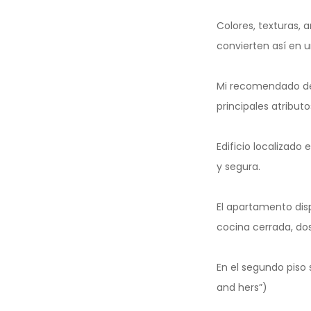
Colores, texturas,
convierten así en u
Mi recomendado de h
principales atributo
Edificio localizado
y segura.
El apartamento dis
cocina cerrada, dos
En el segundo piso 
and hers”)