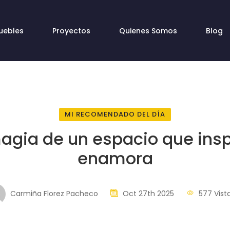
uebles
Proyectos
Quienes Somos
Blog
MI RECOMENDADO DEL DÍA
agia de un espacio que insp
enamora
Carmiña Florez Pacheco
Oct 27th 2025
577 Vist