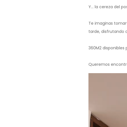
Y… la cereza del pos
Te imaginas tomart
tarde, disfrutando d
360M2 disponibles p
Queremos encontra