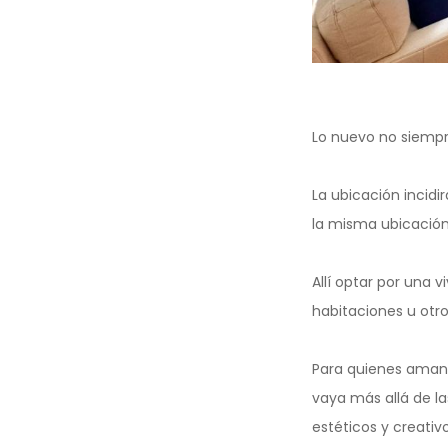
Lo nuevo no siempr
La ubicación incid
la misma ubicació
Allí optar por una 
habitaciones u otro
Para quienes aman 
vaya más allá de l
estéticos y creativ