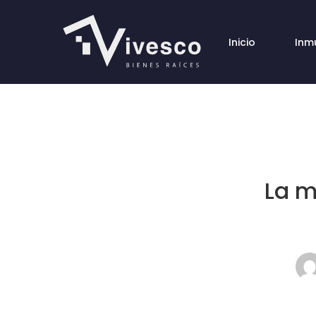
Inicio
Inm
La m