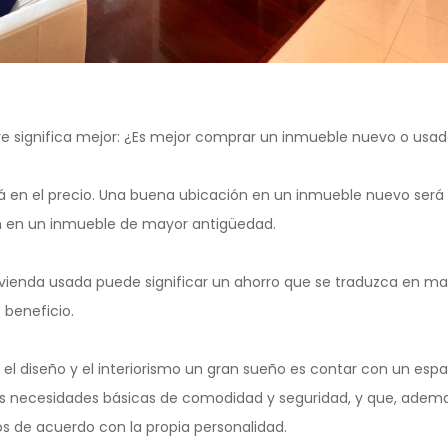
e significa mejor: ¿Es mejor comprar un inmueble nuevo o usa
irá en el precio. Una buena ubicación en un inmueble nuevo ser
n en un inmueble de mayor antigüedad.
vivienda usada puede significar un ahorro que se traduzca en m
 beneficio.
el diseño y el interiorismo un gran sueño es contar con un espa
as necesidades básicas de comodidad y seguridad, y que, ademas
os de acuerdo con la propia personalidad.