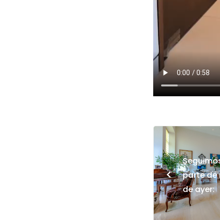
Seguimos
<
parte de
de ayer: