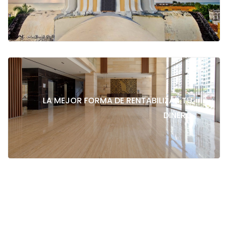
LA MEJOR FORMA DE RENTABILIZAR TU
>
DINERO