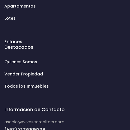
Apartamentos
Lotes
Enlaces
Destacados
Quienes Somos
Vender Propiedad
Todos los Inmuebles
Información de Contacto
asenior@vivescorealtors.com
(+57) 3173009238