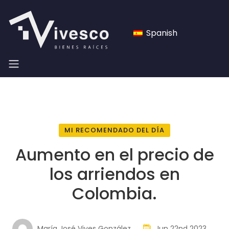
Spanish
MI RECOMENDADO DEL DÍA
Aumento en el precio de
los arriendos en
Colombia.
María José Vives González
Jun 22nd 2023